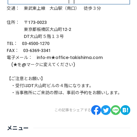
交通： 東武東上線 大山駅（南口） 徒歩３分
住所： 〒173-0023
東京都板橋区大山町12-2
DT大山町５階１３号
TEL： 03-4500-1270
FAX： 03-6369-3341
電子メール： info-m★office-takishima.com
(★を@マークに変えてください)
【ご注意とお願い】
・受付はDT大山町ビルの４階になります。
・当事務所にご来訪の際は、事前の予約をお願いします。
この記事をシェアする
メニュー