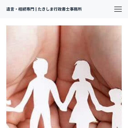
遺言・相続専門 | たきしま行政書士事務所