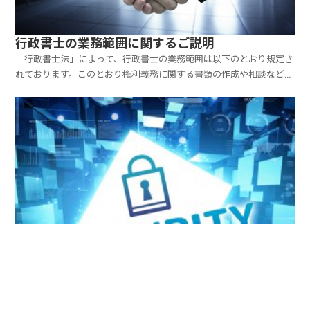
行政書士の業務範囲に関するご説明
「行政書士法」によって、行政書士の業務範囲は以下のとおり規定さ
れております。このとおり権利義務に関する書類の作成や相談などを
受任することが認められていますので、行政書士は遺言書の作成や遺
産分割、遺言執行の手続きを等を業として行うことができます。行政
書士法（抜粋）第一条の二 行政書士は、他人の依頼を受...