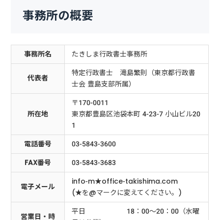
事務所の概要
事務所名
たきしま行政書士事務所
特定行政書士 滝島繁則（東京都行政書
代表者
士会 豊島支部所属）
〒170-0011
所在地
東京都豊島区池袋本町 4-23-7 小山ビル20
1
電話番号
03-5843-3600
FAX番号
03-5843-3683
info-m★office-takishima.com
電子メール
(★を@マークに変えてください。)
平日 18：00～20：00（水曜
営業日・時