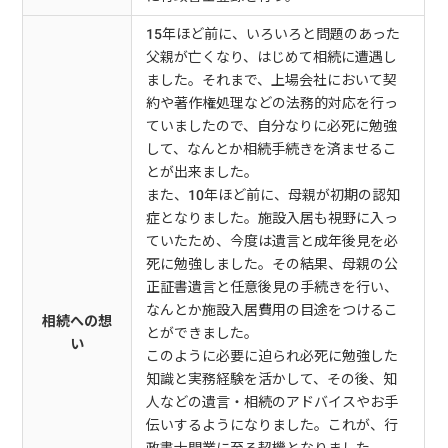
15年ほど前に、いろいろと問題のあった
父親が亡くなり、はじめて相続に遭遇し
ました。それまで、上場会社において契
約や著作権処理などの法務的対応を行っ
ていましたので、自分なりに必死に勉強
して、なんとか相続手続きを済ませるこ
とが出来ました。
また、10年ほど前に、母親が初期の認知
症となりました。施設入居も視野に入っ
ていたため、今度は遺言と成年後見を必
死に勉強しました。その結果、母親の公
正証書遺言と任意後見の手続きを行い、
なんとか施設入居費用の目途をつけるこ
相続への想
とができました。
い
このように必要に迫られ必死に勉強した
知識と実務経験を活かして、その後、知
人などの遺言・相続のアドバイスやお手
伝いするようになりました。これが、行